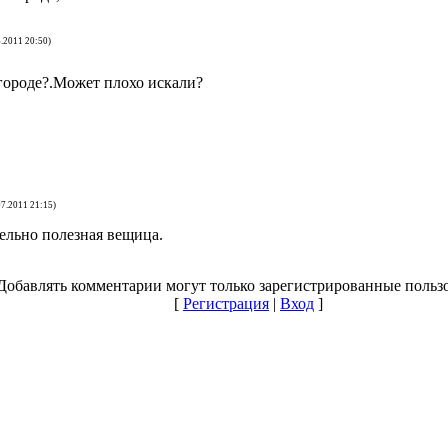
6.2011 20:50)
городе?.Может плохо искали?
07.2011 21:15)
ельно полезная вещица.
Добавлять комментарии могут только зарегистрированные польз
[
Регистрация
|
Вход
]