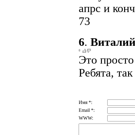
апрс и конч
73
6
.
Витали
0
Это просто
Ребята, так
Имя *:
Email *:
WWW: