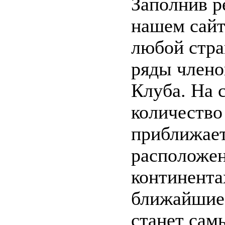
Заполнив р
нашем сайт
любой стра
ряды члено
Клуба. На 
количество
приближает
расположен
континента
ближайшие 
станет са