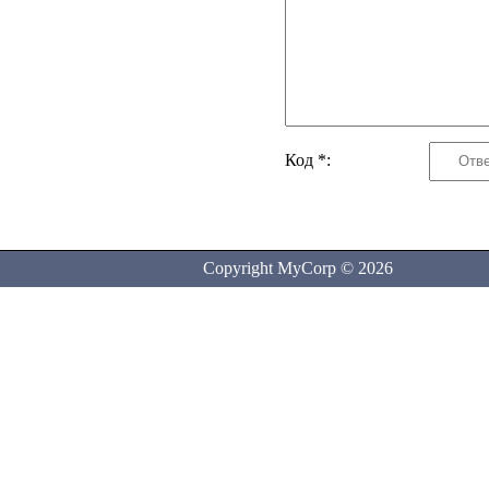
Код *:
Copyright MyCorp © 2026