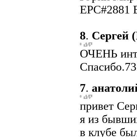
EPC#2881 
8
.
Сергей 
0
ОЧЕНЬ инт
Спасибо.73
7
.
анатоли
0
привет Сер
я из бывших
в клубе бы