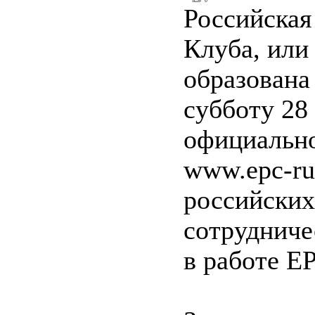
Российская
Клуба, или
образована 
субботу 28
официально
www.epc-ru
российских
сотрудниче
в работе Е