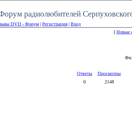
Форум радиолюбителей Серпуховского
льмы DVD - Форум
|
Регистрация
|
Вход
[
Новые 
Фил
Ответы
Просмотры
0
2148