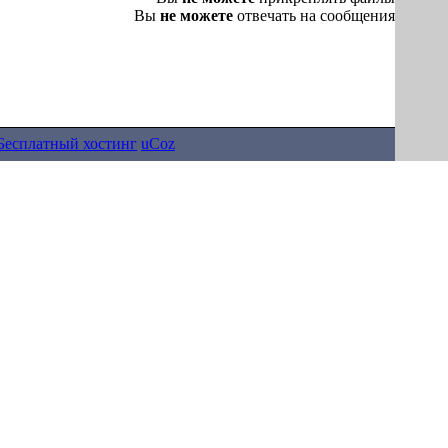
Вы
не можете
отвечать на сообщения
Бесплатный хостинг
uCoz