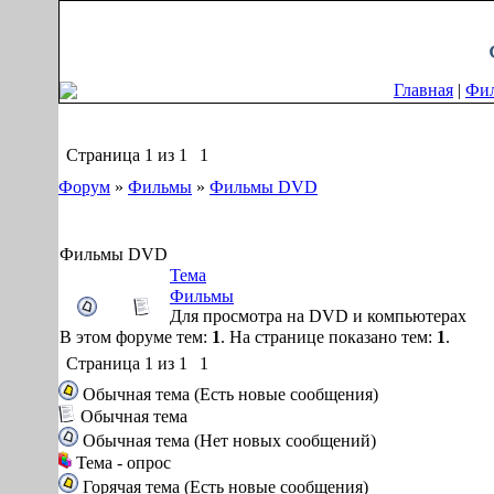
Пятница, 07.08.2026, 09:25
Главная
|
Фи
Страница
1
из
1
1
Форум
»
Фильмы
»
Фильмы DVD
Фильмы DVD
Тема
Фильмы
Для просмотра на DVD и компьютерах
В этом форуме тем:
1
. На странице показано тем:
1
.
Страница
1
из
1
1
Обычная тема (Есть новые сообщения)
Обычная тема
Обычная тема (Нет новых сообщений)
Тема - опрос
Горячая тема (Есть новые сообщения)