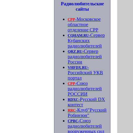
Радиолюбительские
сайты
-Московское
СРР
областное
отделение СРР
-Сервер
CQHAM.RU
Кубанских
радиолюбителей
-Сервер
QRZ.RU
радиолюбителей
России
-
VHFDX.RU
Российский УКВ
портал
-Союз
СРР
радиолюбителей
РОССИИ
-Русский DX
RDXC
контест
-Клуб"Русский
RRC
Робинзон"
-Союз
СРВС
радиолюбителей
вооруженных сил