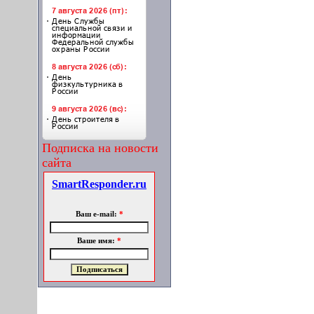
Подписка на новости
сайта
SmartResponder.ru
Ваш e-mail:
*
Ваше имя:
*