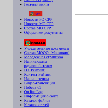
Гостевая книга
Новости РО СРР
Новости МО СРР
Состав МО СРР
Оформляем документы
Учредительные документы
Состав МООО "Московия"
Молодежная страничка
Начинающим
радиолюбителям
DX Рейтинг
Контест Рейтинг
Наши антенны
Видео-трансляции
Победа-65
On line Log
Информация о сайте
Каталог файлов
Каталог статей