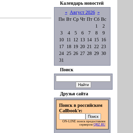
Календарь новостей
«
Август 2026
»
Пн
Вт
Ср
Чт
Пт
Сб
Вс
1
2
3
4
5
6
7
8
9
10
11
12
13
14
15
16
17
18
19
20
21
22
23
24
25
26
27
28
29
30
31
Поиск
Друзья сайта
Поиск в российском
Callbook'e:
ON-LINE поиск предоставлен
сервером
QRZ.RU