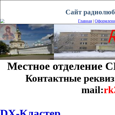
Суббота, 08.08.2026, 00:20
Сайт радиолюб
Главная
|
Оформлени
Местное отделение 
Контактные реквиз
mail:
rk
DX-Кластер.