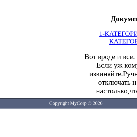
Докуме
1-КАТЕГОР
КАТЕГО
Вот вроде и все.
Если уж кому
извиняйте.Руч
отключать н
настолько,чт
Copyright MyCorp © 2026