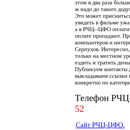
этом в два раза больш
ж надо до такого доду
Это может приснитьс
увидеть в фильме ужа
а в РЧЦ--ЦФО оплатит
оплате пропадают. Пр
компьютеров и интерн
Серпухов. Интересно,
только на местном ур
ездить и тратить день
Публикуем контакты 
выкладываем ссылки 
конкретно по категор
Телефон РЧ
52
Сайт РЧЦ-ЦФО.