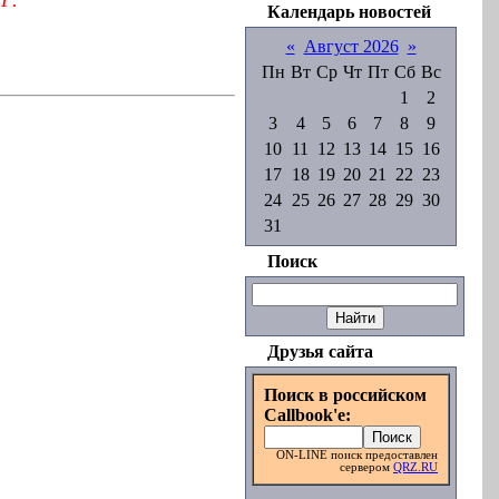
Календарь новостей
«
Август 2026
»
Пн
Вт
Ср
Чт
Пт
Сб
Вс
1
2
3
4
5
6
7
8
9
10
11
12
13
14
15
16
17
18
19
20
21
22
23
24
25
26
27
28
29
30
31
Поиск
Друзья сайта
Поиск в российском
Callbook'e:
ON-LINE поиск предоставлен
сервером
QRZ.RU