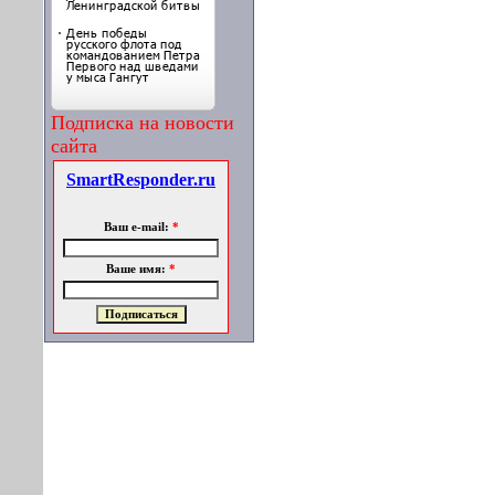
Подписка на новости
сайта
SmartResponder.ru
Ваш e-mail:
*
Ваше имя:
*