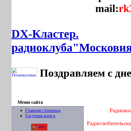
mail:
rk
DX-Кластер.
радиоклуба"Москови
Поздравляем с дн
Меню сайта
Радиокон
Главная страница
Гостевая книга
Радиолюбительски