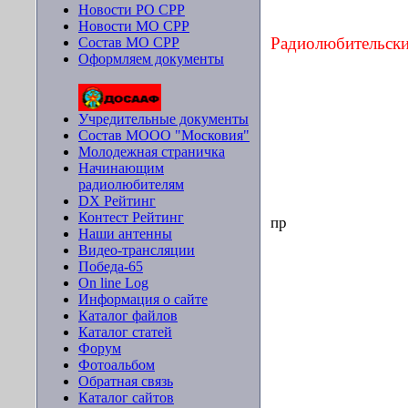
Новости РО СРР
Новости МО СРР
Радиолюбительски
Состав МО СРР
Оформляем документы
Учредительные документы
Состав МООО "Московия"
Молодежная страничка
Начинающим
радиолюбителям
DX Рейтинг
Контест Рейтинг
пр
Наши антенны
Видео-трансляции
Победа-65
On line Log
Информация о сайте
Каталог файлов
Каталог статей
Форум
Фотоальбом
Обратная связь
Каталог сайтов