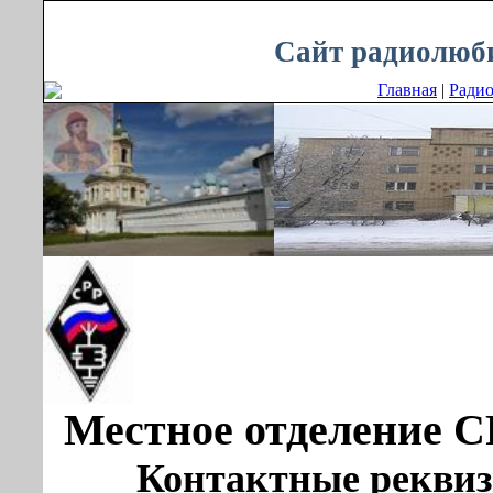
Воскресенье, 09.08.2026, 14:31
Сайт радиолюби
Главная
|
Радио
Местное отделение 
Контактные реквиз