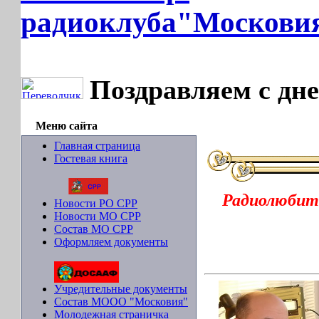
радиоклуба"Москови
Поздравляем с дн
Меню сайта
Главная страница
Гостевая книга
Радиолюбит
Новости РО СРР
Новости МО СРР
Состав МО СРР
Оформляем документы
Учредительные документы
Состав МООО "Московия"
Молодежная страничка