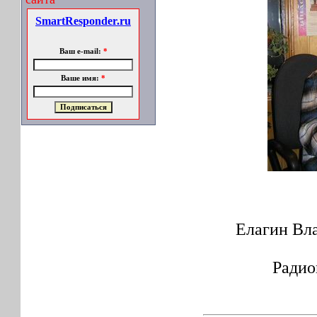
SmartResponder.ru
Ваш e-mail:
*
Ваше имя:
*
Е
лагин Вл
Радио