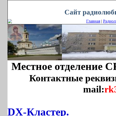
Четверг, 06.08.2026, 19:13
Сайт радиолюби
Главная
|
Радио
Местное отделение С
Контактные реквиз
mail:
rk
DX-Кластер.