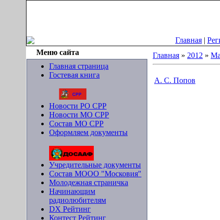
Суббота, 08.08.2026, 19:23
Главная
|
Рег
Меню сайта
Главная
»
2012
»
Ма
Главная страница
Гостевая книга
А. С. Попов
Новости РО СРР
Новости МО СРР
Состав МО СРР
Оформляем документы
Учредительные документы
Состав МООО "Московия"
Молодежная страничка
Начинающим
радиолюбителям
DX Рейтинг
Контест Рейтинг