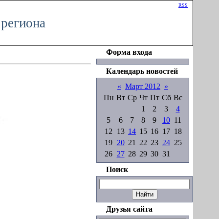
Приветствую Вас
Гость
|
RSS
 региона
Форма входа
Календарь новостей
«
Март 2012
»
Пн
Вт
Ср
Чт
Пт
Сб
Вс
1
2
3
4
5
6
7
8
9
10
11
12
13
14
15
16
17
18
19
20
21
22
23
24
25
26
27
28
29
30
31
Поиск
Друзья сайта