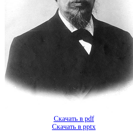
Скачать в pdf
Скачать в pptx