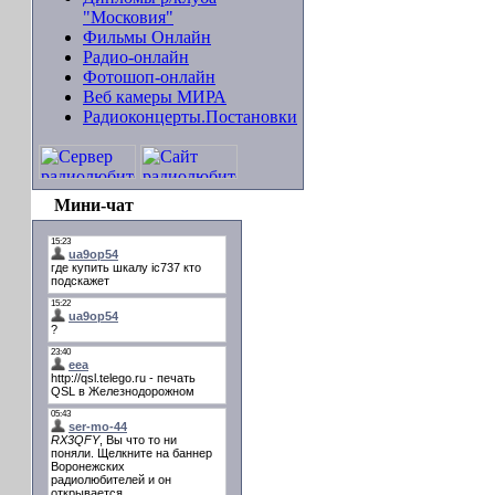
"Московия"
Фильмы Онлайн
Радио-онлайн
Фотошоп-онлайн
Веб камеры МИРА
Радиоконцерты.Постановки
Мини-чат