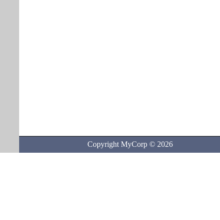
Copyright MyCorp © 2026