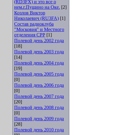
(RD3FX) и это все о
нем.г.Пущино на Оке.
[2]
Козлов Виктор
Николаевич (RU3FA)
[1]
Состав радиоклуба
"Московия" и Местного
отделения СРР
[1]
Полевой день 2002 года
[18]
Полевой день 2003 года
[14]
Полевой день 2004 года
[19]
Полевой день 2005 года
[0]
Полевой день 2006 года
[0]
Полевой день 2007 года
[20]
Полевой день 2008 года
[0]
Полевой день 2009 года
[28]
Полевой день 2010 года