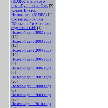
(RD3FX) и это все о
нем.г.Пущино на Оке.
[2]
Козлов Виктор
Николаевич (RU3FA)
[1]
Состав радиоклуба
"Московия" и Местного
отделения СРР
[1]
Полевой день 2002 года
[18]
Полевой день 2003 года
[14]
Полевой день 2004 года
[19]
Полевой день 2005 года
[0]
Полевой день 2006 года
[0]
Полевой день 2007 года
[20]
Полевой день 2008 года
[0]
Полевой день 2009 года
[28]
Полевой день 2010 года